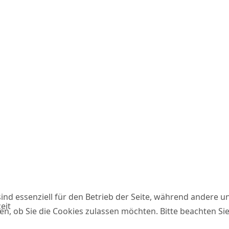
ind essenziell für den Betrieb der Seite, während andere u
eit
en, ob Sie die Cookies zulassen möchten. Bitte beachten Si