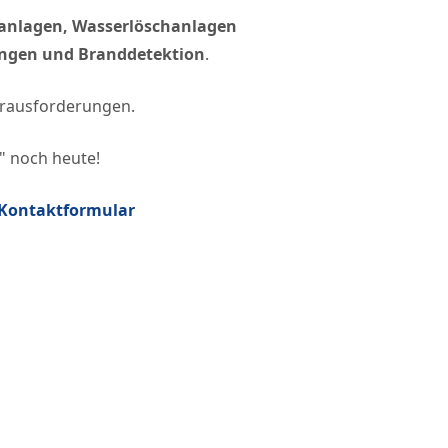
hanlagen, Wasserlöschanlagen
ungen und Branddetektion
.
erausforderungen.
" noch heute!
Kontaktformular