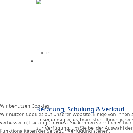
Wir benutzen Cookies
Beratung, Schulung & Verkauf
Wir nutzen Cookies auf unserer Website. Einige von ihnen s
Unser engagiertes Team steht Ihnen jederz
verbessern (Tracking Cookies). Sie können selbst entscheid
zur Verfügung, um Sie bei der Auswahl der
Funktionalitäten der Seite zur Verfügung stehen.