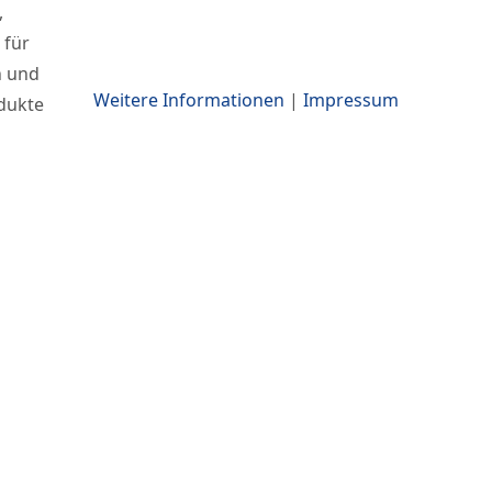
,
 für
n und
Weitere Informationen
|
Impressum
odukte