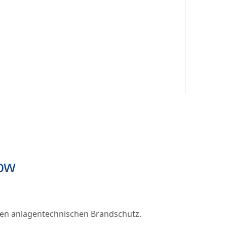
how
den anlagentechnischen Brandschutz.