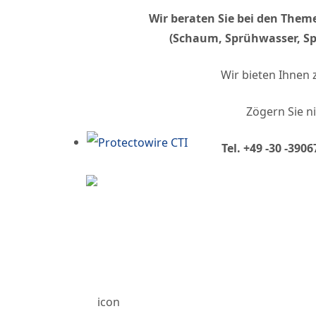
Wir beraten Sie bei den The
(Schaum, Sprühwasser, S
Wir bieten Ihnen
Zögern Sie n
Tel. +49 -30