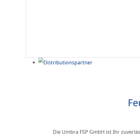
Fe
Die Umbra FSP GmbH ist Ihr zuverlä