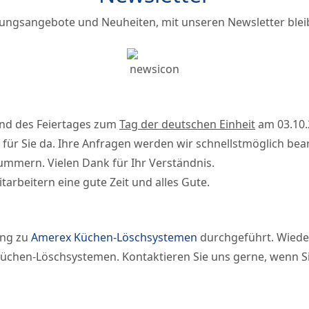
ungsangebote und Neuheiten, mit unseren Newsletter ble
und des Feiertages zum
Tag der deutschen Einheit
am 03.10.
ür Sie da. Ihre Anfragen werden wir schnellstmöglich bear
ummern. Vielen Dank für Ihr Verständnis.
arbeitern eine gute Zeit und alles Gute.
ung zu
Amerex Küchen-Löschsystemen
durchgeführt. Wieder
x Küchen-Löschsystemen. Kontaktieren Sie uns gerne, wenn 